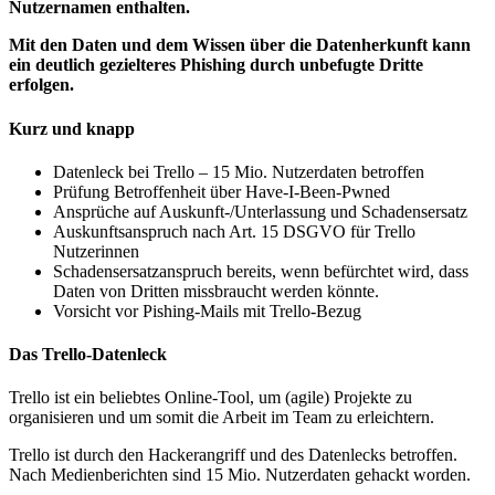
Nutzernamen enthalten.
Mit den Daten und dem Wissen über die Datenherkunft kann
ein deutlich gezielteres Phishing durch unbefugte Dritte
erfolgen.
Kurz und knapp
Datenleck bei Trello – 15 Mio. Nutzerdaten betroffen
Prüfung Betroffenheit über Have-I-Been-Pwned
Ansprüche auf Auskunft-/Unterlassung und Schadensersatz
Auskunftsanspruch nach Art. 15 DSGVO für Trello
Nutzerinnen
Schadensersatzanspruch bereits, wenn befürchtet wird, dass
Daten von Dritten missbraucht werden könnte.
Vorsicht vor Pishing-Mails mit Trello-Bezug
Das Trello-Datenleck
Trello ist ein beliebtes Online-Tool, um (agile) Projekte zu
organisieren und um somit die Arbeit im Team zu erleichtern.
Trello ist durch den Hackerangriff und des Datenlecks betroffen.
Nach Medienberichten sind 15 Mio. Nutzerdaten gehackt worden.