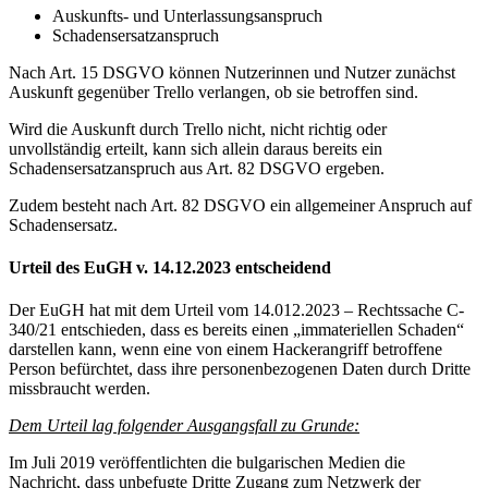
Auskunfts- und Unterlassungsanspruch
Schadensersatzanspruch
Nach Art. 15 DSGVO können Nutzerinnen und Nutzer zunächst
Auskunft gegenüber Trello verlangen, ob sie betroffen sind.
Wird die Auskunft durch Trello nicht, nicht richtig oder
unvollständig erteilt, kann sich allein daraus bereits ein
Schadensersatzanspruch aus Art. 82 DSGVO ergeben.
Zudem besteht nach Art. 82 DSGVO ein allgemeiner Anspruch auf
Schadensersatz.
Urteil des EuGH v. 14.12.2023 entscheidend
Der EuGH hat mit dem Urteil vom 14.012.2023 – Rechtssache C-
340/21 entschieden, dass es bereits einen „immateriellen Schaden“
darstellen kann, wenn eine von einem Hackerangriff betroffene
Person befürchtet, dass ihre personenbezogenen Daten durch Dritte
missbraucht werden.
Dem Urteil lag folgender Ausgangsfall zu Grunde:
Im Juli 2019 veröffentlichten die bulgarischen Medien die
Nachricht, dass unbefugte Dritte Zugang zum Netzwerk der