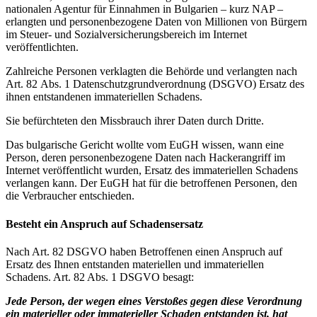
nationalen Agentur für Einnahmen in Bulgarien – kurz NAP –
erlangten und personenbezogene Daten von Millionen von Bürgern
im Steuer- und Sozialversicherungsbereich im Internet
veröffentlichten.
Zahlreiche Personen verklagten die Behörde und verlangten nach
Art. 82 Abs. 1 Datenschutzgrundverordnung (DSGVO) Ersatz des
ihnen entstandenen immateriellen Schadens.
Sie befürchteten den Missbrauch ihrer Daten durch Dritte.
Das bulgarische Gericht wollte vom EuGH wissen, wann eine
Person, deren personenbezogene Daten nach Hackerangriff im
Internet veröffentlicht wurden, Ersatz des immateriellen Schadens
verlangen kann. Der EuGH hat für die betroffenen Personen, den
die Verbraucher entschieden.
Besteht ein Anspruch auf Schadensersatz
Nach Art. 82 DSGVO haben Betroffenen einen Anspruch auf
Ersatz des Ihnen entstanden materiellen und immateriellen
Schadens. Art. 82 Abs. 1 DSGVO besagt:
Jede Person, der wegen eines Verstoßes gegen diese Verordnung
ein materieller oder immaterieller Schaden entstanden ist, hat