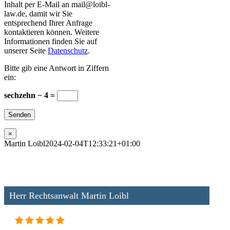
Inhalt per E-Mail an mail@loibl-
law.de, damit wir Sie
entsprechend Ihrer Anfrage
kontaktieren können. Weitere
Informationen finden Sie auf
unserer Seite
Datenschutz
.
Bitte gib eine Antwort in Ziffern
ein:
sechzehn − 4 =
×
Martin Loibl
2024-02-04T12:33:21+01:00
Herr Rechtsanwalt Martin Loibl