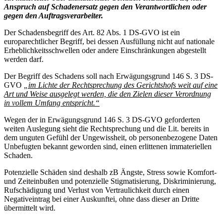
Anspruch auf Schadenersatz gegen den Verantwortlichen oder
gegen den Auftragsverarbeiter.
Der Schadensbegriff des Art. 82 Abs. 1 DS-GVO ist ein
europarechtlicher Begriff, bei dessen Ausfüllung nicht auf nationale
Erheblichkeitsschwellen oder andere Einschränkungen abgestellt
werden darf.
Der Begriff des Schadens soll nach Erwägungsgrund 146 S. 3 DS-
GVO
„im Lichte der Rechtsprechung des Gerichtshofs weit auf eine
Art und Weise ausgelegt werden, die den Zielen dieser Verordnung
in vollem Umfang entspricht.“
Wegen der in Erwägungsgrund 146 S. 3 DS-GVO geforderten
weiten Auslegung sieht die Rechtsprechung und die Lit. bereits in
dem unguten Gefühl der Ungewissheit, ob personenbezogene Daten
Unbefugten bekannt geworden sind, einen erlittenen immateriellen
Schaden.
Potenzielle Schäden sind deshalb zB Ängste, Stress sowie Komfort-
und Zeiteinbußen und potenzielle Stigmatisierung, Diskriminierung,
Rufschädigung und Verlust von Vertraulichkeit durch einen
Negativeintrag bei einer Auskunftei, ohne dass dieser an Dritte
übermittelt wird.