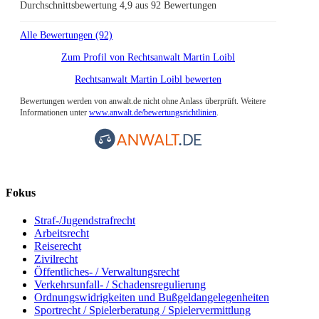
Durchschnittsbewertung 4,9 aus 92 Bewertungen
Alle Bewertungen (92)
Zum Profil von
Rechtsanwalt Martin Loibl
Rechtsanwalt Martin Loibl bewerten
Bewertungen werden von anwalt.de nicht ohne Anlass überprüft. Weitere
Informationen unter
www.anwalt.de/bewertungsrichtlinien
.
Fokus
Straf-/Jugendstrafrecht
Arbeitsrecht
Reiserecht
Zivilrecht
Öffentliches- / Verwaltungsrecht
Verkehrsunfall- / Schadensregulierung
Ordnungswidrigkeiten und Bußgeldangelegenheiten
Sportrecht / Spielerberatung / Spielervermittlung