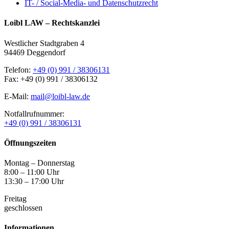
IT- / Social-Media- und Datenschutzrecht
Loibl LAW – Rechtskanzlei
Westlicher Stadtgraben 4
94469 Deggendorf
Telefon:
+49 (0) 991 / 38306131
Fax: +49 (0) 991 / 38306132
E-Mail:
mail@loibl-law.de
Notfallrufnummer:
+49 (0) 991 / 38306131
Öffnungszeiten
Montag – Donnerstag
8:00 – 11:00 Uhr
13:30 – 17:00 Uhr
Freitag
geschlossen
Informationen