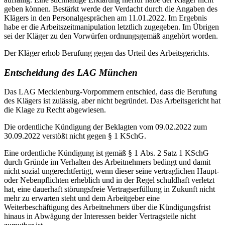
geben können. Bestärkt werde der Verdacht durch die Angaben des
Klägers in den Personalgesprächen am 11.01.2022. Im Ergebnis
habe er die Arbeitszeitmanipulation letztlich zugegeben. Im Übrigen
sei der Kläger zu den Vorwürfen ordnungsgemäß angehört worden.
Der Kläger erhob Berufung gegen das Urteil des Arbeitsgerichts.
Entscheidung des LAG München
Das LAG Mecklenburg-Vorpommern entschied, dass die Berufung
des Klägers ist zulässig, aber nicht begründet. Das Arbeitsgericht hat
die Klage zu Recht abgewiesen.
Die ordentliche Kündigung der Beklagten vom 09.02.2022 zum
30.09.2022 verstößt nicht gegen § 1 KSchG.
Eine ordentliche Kündigung ist gemäß § 1 Abs. 2 Satz 1 KSchG
durch Gründe im Verhalten des Arbeitnehmers bedingt und damit
nicht sozial ungerechtfertigt, wenn dieser seine vertraglichen Haupt-
oder Nebenpflichten erheblich und in der Regel schuldhaft verletzt
hat, eine dauerhaft störungsfreie Vertragserfüllung in Zukunft nicht
mehr zu erwarten steht und dem Arbeitgeber eine
Weiterbeschäftigung des Arbeitnehmers über die Kündigungsfrist
hinaus in Abwägung der Interessen beider Vertragsteile nicht