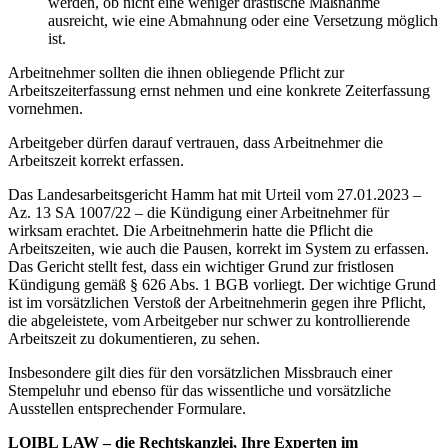
werden, ob nicht eine weniger drastische Maßnahme
ausreicht, wie eine Abmahnung oder eine Versetzung möglich
ist.
Arbeitnehmer sollten die ihnen obliegende Pflicht zur
Arbeitszeiterfassung ernst nehmen und eine konkrete Zeiterfassung
vornehmen.
Arbeitgeber dürfen darauf vertrauen, dass Arbeitnehmer die
Arbeitszeit korrekt erfassen.
Das Landesarbeitsgericht Hamm hat mit Urteil vom 27.01.2023 –
Az. 13 SA 1007/22 – die Kündigung einer Arbeitnehmer für
wirksam erachtet. Die Arbeitnehmerin hatte die Pflicht die
Arbeitszeiten, wie auch die Pausen, korrekt im System zu erfassen.
Das Gericht stellt fest, dass ein wichtiger Grund zur fristlosen
Kündigung gemäß § 626 Abs. 1 BGB vorliegt. Der wichtige Grund
ist im vorsätzlichen Verstoß der Arbeitnehmerin gegen ihre Pflicht,
die abgeleistete, vom Arbeitgeber nur schwer zu kontrollierende
Arbeitszeit zu dokumentieren, zu sehen.
Insbesondere gilt dies für den vorsätzlichen Missbrauch einer
Stempeluhr und ebenso für das wissentliche und vorsätzliche
Ausstellen entsprechender Formulare.
LOIBL LAW – die Rechtskanzlei, Ihre Experten im