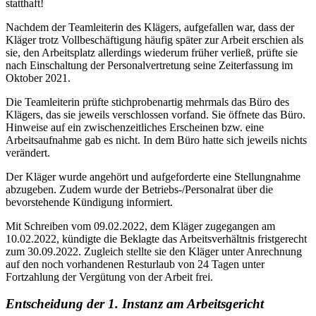
statthaft!
Nachdem der Teamleiterin des Klägers, aufgefallen war, dass der
Kläger trotz Vollbeschäftigung häufig später zur Arbeit erschien als
sie, den Arbeitsplatz allerdings wiederum früher verließ, prüfte sie
nach Einschaltung der Personalvertretung seine Zeiterfassung im
Oktober 2021.
Die Teamleiterin prüfte stichprobenartig mehrmals das Büro des
Klägers, das sie jeweils verschlossen vorfand. Sie öffnete das Büro.
Hinweise auf ein zwischenzeitliches Erscheinen bzw. eine
Arbeitsaufnahme gab es nicht. In dem Büro hatte sich jeweils nichts
verändert.
Der Kläger wurde angehört und aufgeforderte eine Stellungnahme
abzugeben. Zudem wurde der Betriebs-/Personalrat über die
bevorstehende Kündigung informiert.
Mit Schreiben vom 09.02.2022, dem Kläger zugegangen am
10.02.2022, kündigte die Beklagte das Arbeitsverhältnis fristgerecht
zum 30.09.2022. Zugleich stellte sie den Kläger unter Anrechnung
auf den noch vorhandenen Resturlaub von 24 Tagen unter
Fortzahlung der Vergütung von der Arbeit frei.
Entscheidung der 1. Instanz am Arbeitsgericht