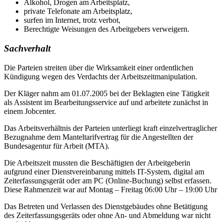
Alkohol, Drogen am Arbeitsplatz,
private Telefonate am Arbeitsplatz,
surfen im Internet, trotz verbot,
Berechtigte Weisungen des Arbeitgebers verweigern.
Sachverhalt
Die Parteien streiten über die Wirksamkeit einer ordentlichen
Kündigung wegen des Verdachts der Arbeitszeitmanipulation.
Der Kläger nahm am 01.07.2005 bei der Beklagten eine Tätigkeit
als Assistent im Bearbeitungsservice auf und arbeitete zunächst in
einem Jobcenter.
Das Arbeitsverhältnis der Parteien unterliegt kraft einzelvertraglicher
Bezugnahme dem Manteltarifvertrag für die Angestellten der
Bundesagentur für Arbeit (MTA).
Die Arbeitszeit mussten die Beschäftigten der Arbeitgeberin
aufgrund einer Dienstvereinbarung mittels IT-System, digital am
Zeiterfassungsgerät oder am PC (Online-Buchung) selbst erfassen.
Diese Rahmenzeit war auf Montag – Freitag 06:00 Uhr – 19:00 Uhr
Das Betreten und Verlassen des Dienstgebäudes ohne Betätigung
des Zeiterfassungsgeräts oder ohne An- und Abmeldung war nicht