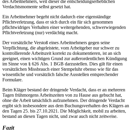
des Arbeitnehmers, weil dieser die entscheidungserheblichen
Verdachtsmomente selbst gesetzt hat.
Ein Arbeitnehmer begeht nicht dadurch eine eigenständige
Pflichtverletzung, dass er sich durch ein für sich genommen
pflichtwidriges Verhalten einer weitergehenden, schwerwiegenden
Pflichtverletzung (nur) verdächtig macht.
Der vorsätzliche Verstoß eines Arbeitnehmers gegen seine
Verpflichtung, die abgeleistete, vom Arbeitgeber nur schwer zu
kontrollierende Arbeitszeit korrekt zu dokumentieren, ist an sich
geeignet, einen wichtigen Grund zur außerordentlichen Kündigung
im Sinne von § 626 Abs. 1 BGB darzustellen. Dies gilt für einen
vorsätzlichen Missbrauch einer Stempeluhr ebenso wie für das
wissentliche und vorsätzlich falsche Ausstellen entsprechender
Formulare.
Beim Kläger bestand der dringende Verdacht, dass er an mehreren
Tagen frühmorgens Arbeitszeiten von zu Hause aus gebucht hat,
ohne die Arbeit tatsächlich aufzunehmen. Der dringende Verdacht
ergibt sich insbesondere aus dem Buchungsverhalten des Klägers an
den Tagen 25. bis 27.10.2021. Die Möglichkeit, mobil zu arbeiten,
bestand an diesen Tagen nicht, und zwar auch nicht zeitweise.
Fazit