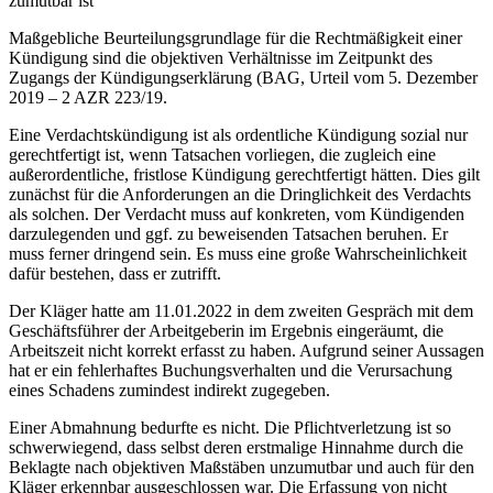
zumutbar ist
Maßgebliche Beurteilungsgrundlage für die Rechtmäßigkeit einer
Kündigung sind die objektiven Verhältnisse im Zeitpunkt des
Zugangs der Kündigungserklärung (BAG, Urteil vom 5. Dezember
2019 – 2 AZR 223/19.
Eine Verdachtskündigung ist als ordentliche Kündigung sozial nur
gerechtfertigt ist, wenn Tatsachen vorliegen, die zugleich eine
außerordentliche, fristlose Kündigung gerechtfertigt hätten. Dies gilt
zunächst für die Anforderungen an die Dringlichkeit des Verdachts
als solchen. Der Verdacht muss auf konkreten, vom Kündigenden
darzulegenden und ggf. zu beweisenden Tatsachen beruhen. Er
muss ferner dringend sein. Es muss eine große Wahrscheinlichkeit
dafür bestehen, dass er zutrifft.
Der Kläger hatte am 11.01.2022 in dem zweiten Gespräch mit dem
Geschäftsführer der Arbeitgeberin im Ergebnis eingeräumt, die
Arbeitszeit nicht korrekt erfasst zu haben. Aufgrund seiner Aussagen
hat er ein fehlerhaftes Buchungsverhalten und die Verursachung
eines Schadens zumindest indirekt zugegeben.
Einer Abmahnung bedurfte es nicht. Die Pflichtverletzung ist so
schwerwiegend, dass selbst deren erstmalige Hinnahme durch die
Beklagte nach objektiven Maßstäben unzumutbar und auch für den
Kläger erkennbar ausgeschlossen war. Die Erfassung von nicht