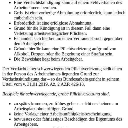
Eine Verdachtskündigung kann auf einem Fehlverhalten des
Arbeitnehmers beruhen.
Grds. ist eine vorherige Abmahnung erforderlich, kann jedoch
entbehrlich sein.
Erforderlich ist eine erfolglose Abmahnung.
Grund für die Kündigung ist in diesem Fall dann eine
Verletzung arbeitsvertraglicher Pflichten.
Es handelt sich hierbei um einen Vertrauensbruch gegenüber
dem Arbeitgeber.
Gründe hierfür kann eine Pflichtverletzung aufgrund von
Alkohol, Drogen oder die Begehung einer Straftat sein.
Die Beweislast liegt beim Arbeitgeber.
Der Verdacht einer schwerwiegenden Pflichtverletzung stellt einen
in der Person des Arbeitnehmers liegenden Grund zur
Verdachtskündigung dar – so das Bundesarbeitsgericht in seinem
Urteil vom v. 31.01.2019, Az. 2 AZR 426/18.
Beispiele für schwerwiegende, grobe Pflichtverletzung sind,
zu spätes kommen, zu frühes gehen – nicht erscheinen am
Arbeitsplatz ohne triftigen Grund,
keine Vorlage einer Arbeitsunfähigkeitsbescheinigung,
bewusstes oder fahrlässiges Beschädigen des Eigentums des
Arbeitgebers,