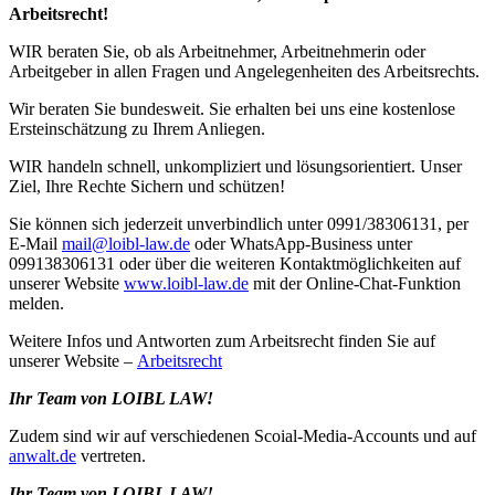
Arbeitsrecht!
WIR beraten Sie, ob als Arbeitnehmer, Arbeitnehmerin oder
Arbeitgeber in allen Fragen und Angelegenheiten des Arbeitsrechts.
Wir beraten Sie bundesweit. Sie erhalten bei uns eine kostenlose
Ersteinschätzung zu Ihrem Anliegen.
WIR handeln schnell, unkompliziert und lösungsorientiert. Unser
Ziel, Ihre Rechte Sichern und schützen!
Sie können sich jederzeit unverbindlich unter 0991/38306131, per
E-Mail
mail@loibl-law.de
oder WhatsApp-Business unter
099138306131 oder über die weiteren Kontaktmöglichkeiten auf
unserer Website
www.loibl-law.de
mit der Online-Chat-Funktion
melden.
Weitere Infos und Antworten zum Arbeitsrecht finden Sie auf
unserer Website –
Arbeitsrecht
Ihr Team von LOIBL LAW!
Zudem sind wir auf verschiedenen Scoial-Media-Accounts und auf
anwalt.de
vertreten.
Ihr Team von LOIBL LAW!