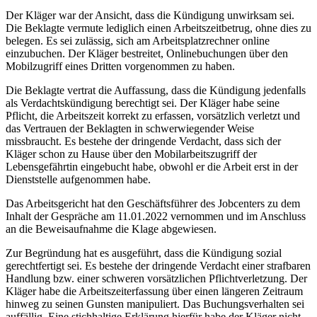
Der Kläger war der Ansicht, dass die Kündigung unwirksam sei.
Die Beklagte vermute lediglich einen Arbeitszeitbetrug, ohne dies zu
belegen. Es sei zulässig, sich am Arbeitsplatzrechner online
einzubuchen. Der Kläger bestreitet, Onlinebuchungen über den
Mobilzugriff eines Dritten vorgenommen zu haben.
Die Beklagte vertrat die Auffassung, dass die Kündigung jedenfalls
als Verdachtskündigung berechtigt sei. Der Kläger habe seine
Pflicht, die Arbeitszeit korrekt zu erfassen, vorsätzlich verletzt und
das Vertrauen der Beklagten in schwerwiegender Weise
missbraucht. Es bestehe der dringende Verdacht, dass sich der
Kläger schon zu Hause über den Mobilarbeitszugriff der
Lebensgefährtin eingebucht habe, obwohl er die Arbeit erst in der
Dienststelle aufgenommen habe.
Das Arbeitsgericht hat den Geschäftsführer des Jobcenters zu dem
Inhalt der Gespräche am 11.01.2022 vernommen und im Anschluss
an die Beweisaufnahme die Klage abgewiesen.
Zur Begründung hat es ausgeführt, dass die Kündigung sozial
gerechtfertigt sei. Es bestehe der dringende Verdacht einer strafbaren
Handlung bzw. einer schweren vorsätzlichen Pflichtverletzung. Der
Kläger habe die Arbeitszeiterfassung über einen längeren Zeitraum
hinweg zu seinen Gunsten manipuliert. Das Buchungsverhalten sei
auffällig. Eine stichhaltige Erklärung hierfür habe der Kläger nicht