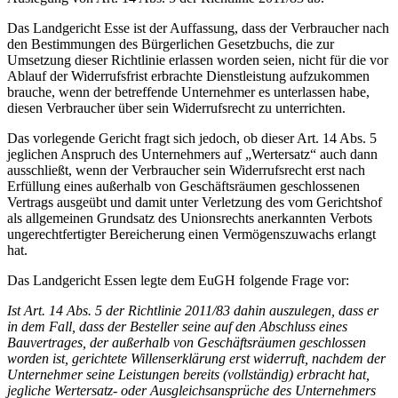
Das Landgericht Esse ist der Auffassung, dass der Verbraucher nach
den Bestimmungen des Bürgerlichen Gesetzbuchs, die zur
Umsetzung dieser Richtlinie erlassen worden seien, nicht für die vor
Ablauf der Widerrufsfrist erbrachte Dienstleistung aufzukommen
brauche, wenn der betreffende Unternehmer es unterlassen habe,
diesen Verbraucher über sein Widerrufsrecht zu unterrichten.
Das vorlegende Gericht fragt sich jedoch, ob dieser Art. 14 Abs. 5
jeglichen Anspruch des Unternehmers auf „Wertersatz“ auch dann
ausschließt, wenn der Verbraucher sein Widerrufsrecht erst nach
Erfüllung eines außerhalb von Geschäftsräumen geschlossenen
Vertrags ausgeübt und damit unter Verletzung des vom Gerichtshof
als allgemeinen Grundsatz des Unionsrechts anerkannten Verbots
ungerechtfertigter Bereicherung einen Vermögenszuwachs erlangt
hat.
Das Landgericht Essen legte dem EuGH folgende Frage vor:
Ist Art. 14 Abs. 5 der Richtlinie 2011/83 dahin auszulegen, dass er
in dem Fall, dass der Besteller seine auf den Abschluss eines
Bauvertrages, der außerhalb von Geschäftsräumen geschlossen
worden ist, gerichtete Willenserklärung erst widerruft, nachdem der
Unternehmer seine Leistungen bereits (vollständig) erbracht hat,
jegliche Wertersatz- oder Ausgleichsansprüche des Unternehmers