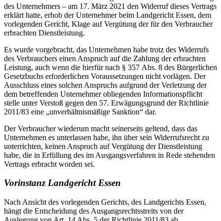
des Unternehmers – am 17. März 2021 den Widerruf dieses Vertrags
erklärt hatte, erhob der Unternehmer beim Landgericht Essen, dem
vorlegenden Gericht, Klage auf Vergütung der für den Verbraucher
erbrachten Dienstleistung.
Es wurde vorgebracht, das Unternehmen habe trotz des Widerrufs
des Verbrauchers einen Anspruch auf die Zahlung der erbrachten
Leistung, auch wenn die hierfür nach § 357 Abs. 8 des Bürgerlichen
Gesetzbuchs erforderlichen Voraussetzungen nicht vorlägen. Der
Ausschluss eines solchen Anspruchs aufgrund der Verletzung der
dem betreffenden Unternehmer obliegenden Informationspflicht
stelle unter Verstoß gegen den 57. Erwägungsgrund der Richtlinie
2011/83 eine „unverhältnismäßige Sanktion“ dar.
Der Verbraucher wiederum macht seinerseits geltend, dass das
Unternehmen es unterlassen habe, ihn über sein Widerrufsrecht zu
unterrichten, keinen Anspruch auf Vergütung der Dienstleistung
habe, die in Erfüllung des im Ausgangsverfahren in Rede stehenden
Vertrags erbracht worden sei.
Vorinstanz Landgericht Essen
Nach Ansicht des vorlegenden Gerichts, des Landgerichts Essen,
hängt die Entscheidung des Ausgangsrechtsstreits von der
Auslegung von Art. 14 Abs. 5 der Richtlinie 2011/83 ab.