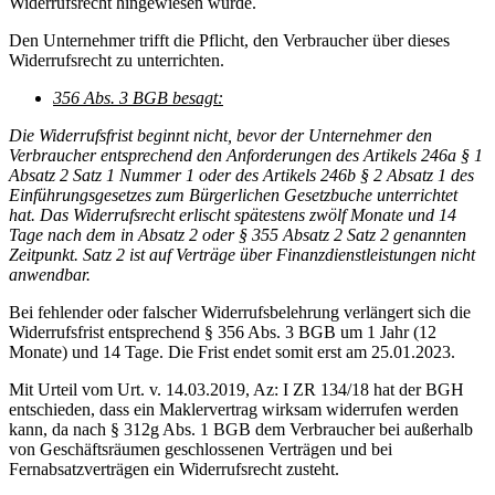
Widerrufsrecht hingewiesen wurde.
Den Unternehmer trifft die Pflicht, den Verbraucher über dieses
Widerrufsrecht zu unterrichten.
356 Abs. 3 BGB besagt:
Die Widerrufsfrist beginnt nicht, bevor der Unternehmer den
Verbraucher entsprechend den Anforderungen des Artikels 246a § 1
Absatz 2 Satz 1 Nummer 1 oder des Artikels 246b § 2 Absatz 1 des
Einführungsgesetzes zum Bürgerlichen Gesetzbuche unterrichtet
hat. Das Widerrufsrecht erlischt spätestens zwölf Monate und 14
Tage nach dem in Absatz 2 oder § 355 Absatz 2 Satz 2 genannten
Zeitpunkt. Satz 2 ist auf Verträge über Finanzdienstleistungen nicht
anwendbar.
Bei fehlender oder falscher Widerrufsbelehrung verlängert sich die
Widerrufsfrist entsprechend § 356 Abs. 3 BGB um 1 Jahr (12
Monate) und 14 Tage. Die Frist endet somit erst am 25.01.2023.
Mit Urteil vom Urt. v. 14.03.2019, Az: I ZR 134/18 hat der BGH
entschieden, dass ein Maklervertrag wirksam widerrufen werden
kann, da nach § 312g Abs. 1 BGB dem Verbraucher bei außerhalb
von Geschäftsräumen geschlossenen Verträgen und bei
Fernabsatzverträgen ein Widerrufsrecht zusteht.