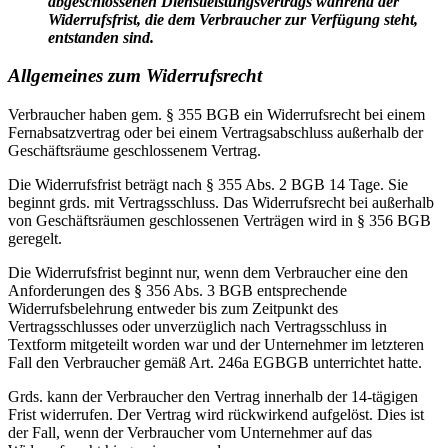
abgeschlossenen Dienstleistungsvertrags während der
Widerrufsfrist, die dem Verbraucher zur Verfügung steht,
entstanden sind.
Allgemeines zum Widerrufsrecht
Verbraucher haben gem. § 355 BGB ein Widerrufsrecht bei einem
Fernabsatzvertrag oder bei einem Vertragsabschluss außerhalb der
Geschäftsräume geschlossenem Vertrag.
Die Widerrufsfrist beträgt nach § 355 Abs. 2 BGB 14 Tage. Sie
beginnt grds. mit Vertragsschluss. Das Widerrufsrecht bei außerhalb
von Geschäftsräumen geschlossenen Verträgen wird in § 356 BGB
geregelt.
Die Widerrufsfrist beginnt nur, wenn dem Verbraucher eine den
Anforderungen des § 356 Abs. 3 BGB entsprechende
Widerrufsbelehrung entweder bis zum Zeitpunkt des
Vertragsschlusses oder unverzüglich nach Vertragsschluss in
Textform mitgeteilt worden war und der Unternehmer im letzteren
Fall den Verbraucher gemäß Art. 246a EGBGB unterrichtet hatte.
Grds. kann der Verbraucher den Vertrag innerhalb der 14-tägigen
Frist widerrufen. Der Vertrag wird rückwirkend aufgelöst. Dies ist
der Fall, wenn der Verbraucher vom Unternehmer auf das