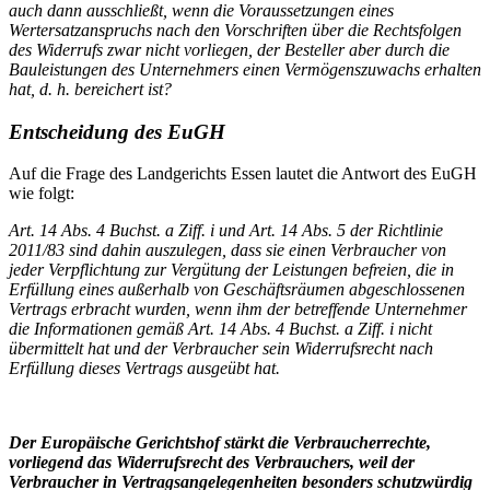
auch dann ausschließt, wenn die Voraussetzungen eines
Wertersatzanspruchs nach den Vorschriften über die Rechtsfolgen
des Widerrufs zwar nicht vorliegen, der Besteller aber durch die
Bauleistungen des Unternehmers einen Vermögenszuwachs erhalten
hat, d. h. bereichert ist?
Entscheidung des EuGH
Auf die Frage des Landgerichts Essen lautet die Antwort des EuGH
wie folgt:
Art. 14 Abs. 4 Buchst. a Ziff. i und Art. 14 Abs. 5 der Richtlinie
2011/83 sind dahin auszulegen, dass sie einen Verbraucher von
jeder Verpflichtung zur Vergütung der Leistungen befreien, die in
Erfüllung eines außerhalb von Geschäftsräumen abgeschlossenen
Vertrags erbracht wurden, wenn ihm der betreffende Unternehmer
die Informationen gemäß Art. 14 Abs. 4 Buchst. a Ziff. i nicht
übermittelt hat und der Verbraucher sein Widerrufsrecht nach
Erfüllung dieses Vertrags ausgeübt hat.
Der Europäische Gerichtshof stärkt die Verbraucherrechte,
vorliegend das Widerrufsrecht des Verbrauchers, weil der
Verbraucher in Vertragsangelegenheiten besonders schutzwürdig