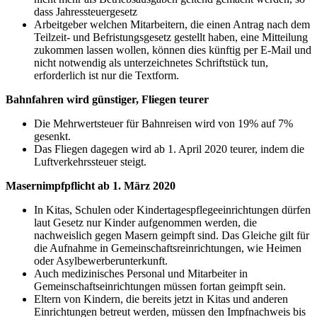
dass Jahressteuergesetz
Arbeitgeber welchen Mitarbeitern, die einen Antrag nach dem
Teilzeit- und Befristungsgesetz gestellt haben, eine Mitteilung
zukommen lassen wollen, können dies künftig per E-Mail und
nicht notwendig als unterzeichnetes Schriftstück tun,
erforderlich ist nur die Textform.
Bahnfahren wird günstiger, Fliegen teurer
Die Mehrwertsteuer für Bahnreisen wird von 19% auf 7%
gesenkt.
Das Fliegen dagegen wird ab 1. April 2020 teurer, indem die
Luftverkehrssteuer steigt.
Masernimpfpflicht ab 1. März 2020
In Kitas, Schulen oder Kindertagespflegeeinrichtungen dürfen
laut Gesetz nur Kinder aufgenommen werden, die
nachweislich gegen Masern geimpft sind. Das Gleiche gilt für
die Aufnahme in Gemeinschaftsreinrichtungen, wie Heimen
oder Asylbewerberunterkunft.
Auch medizinisches Personal und Mitarbeiter in
Gemeinschaftseinrichtungen müssen fortan geimpft sein.
Eltern von Kindern, die bereits jetzt in Kitas und anderen
Einrichtungen betreut werden, müssen den Impfnachweis bis