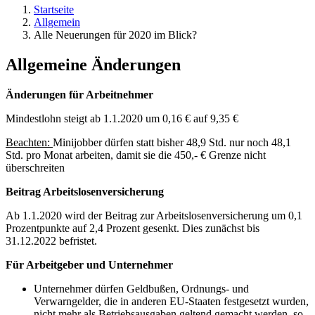
Startseite
Allgemein
Alle Neuerungen für 2020 im Blick?
Allgemeine Änderungen
Änderungen für Arbeitnehmer
Mindestlohn steigt ab 1.1.2020 um 0,16 € auf 9,35 €
Beachten:
Minijobber dürfen statt bisher 48,9 Std. nur noch 48,1
Std. pro Monat arbeiten, damit sie die 450,- € Grenze nicht
überschreiten
Beitrag Arbeitslosenversicherung
Ab 1.1.2020 wird der Beitrag zur Arbeitslosenversicherung um 0,1
Prozentpunkte auf 2,4 Prozent gesenkt. Dies zunächst bis
31.12.2022 befristet.
Für Arbeitgeber und Unternehmer
Unternehmer dürfen Geldbußen, Ordnungs- und
Verwarngelder, die in anderen EU-Staaten festgesetzt wurden,
nicht mehr als Betriebsausgaben geltend gemacht werden, so