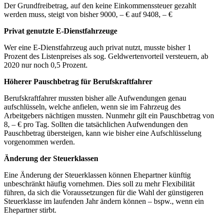
Der Grundfreibetrag, auf den keine Einkommenssteuer gezahlt
werden muss, steigt von bisher 9000, – € auf 9408, – €
Privat genutzte E-Dienstfahrzeuge
Wer eine E-Dienstfahrzeug auch privat nutzt, musste bisher 1
Prozent des Listenpreises als sog. Geldwertenvorteil versteuern, ab
2020 nur noch 0,5 Prozent.
Höherer Pauschbetrag für Berufskraftfahrer
Berufskraftfahrer mussten bisher alle Aufwendungen genau
aufschlüsseln, welche anfielen, wenn sie im Fahrzeug des
Arbeitgebers nächtigen mussten. Nunmehr gilt ein Pauschbetrag von
8, – € pro Tag. Sollten die tatsächlichen Aufwendungen den
Pauschbetrag übersteigen, kann wie bisher eine Aufschlüsselung
vorgenommen werden.
Änderung der Steuerklassen
Eine Änderung der Steuerklassen können Ehepartner künftig
unbeschränkt häufig vornehmen. Dies soll zu mehr Flexibilität
führen, da sich die Voraussetzungen für die Wahl der günstigeren
Steuerklasse im laufenden Jahr ändern können – bspw., wenn ein
Ehepartner stirbt.