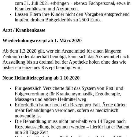
zum 31. Juli 2021 erbringen – ebenso Fachpersonal, etwa in
Krankenhäusern und Arztpraxen.
Lassen Eltern ihre Kinder nicht den Vorgaben entsprechend
impfen, drohen Bußgelder bis zu 2500 Euro.
Arzt / Krankenkasse
Wiederholungsrezept ab 1. März 2020
Ab dem 1.3.2020 gilt, wer ein Arzneimittel für einen längeren
Zeitraum oder dauerhaft benötigt, kann sich das Arzneimittel nach
Ausstellung bis zu dreimal bei der Apotheke holen ohne das wie
bisher ein einzelnes Rezept benötigt wird
Neue Heilmittelregelung ab 1.10.2020
Für gesetzlich Versicherte fällt das System von Erst- und
Folgeverordnung für Krankengymnastik, Ergotherapie,
Massagen und andere Heilmittel weg
Erforderlich ist nur noch ein Rezept pro Fall. Ärzte dürfen
mehr Behandlungen verordnen, sofern es medizinisch
notwendig ist
Die Behandlung muss nicht innerhalb von 14 Tagen nach
Rezeptausstellung begonnen werden – hierfür hat er Patient
nun 28 Tage Zeit