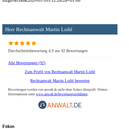
mzgn-technik
2020-01-16T12:24:28+01:00
Herr Rechtsanwalt Martin Loibl
Durchschnittsbewertung 4,9 aus 92 Bewertungen
Alle Bewertungen (92)
Zum Profil von
Rechtsanwalt Martin Loibl
Rechtsanwalt Martin Loibl bewerten
Bewertungen werden von anwalt.de nicht ohne Anlass überprüft. Weitere
Informationen unter
www.anwalt.de/bewertungsrichtlinien
.
Fokus