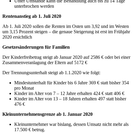
Unter Umstände kann die Behandlung auch bis zu 14 Tage
unterbrochen werden
Rentenanstieg ab 1. Juli 2020
Ab 1. Juli 2020 sollen die Renten im Osten um 3,92 und im Westen
um 3,15 Prozent steigen – die genaue Steigerung ist erst im Frühjahr
2020 ersichtlich
Gesetzesänderungen für Familien
Der Kinderfreibetrag steigt ab Januar 2020 auf 2586 € oder bei einer
Zusammenveranlagung der Eltern auf 5172 €
Der Trennungsunterhalt steigt ab 1.1.2020 wie folgt:
Mindestunterhalt für Kinder bis 6 Jahre 369 € statt bisher 354
pro Monat
Kinder im Alter von 7 – 12 Jahre erhalten 424 € statt 406 €
Kinder im Alter von 13 – 18 Jahren erhalten 497 statt bisher
476 €
Kleinunternehmensgrenze ab 1. Januar 2020
Kleinunternehmer war bislang, dessen Umsatz nicht mehr als
17.500 € betrug.