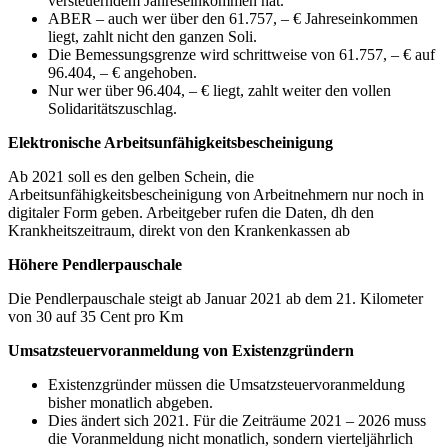
versteuerndem Jahreseinkommen hat.
ABER – auch wer über den 61.757, – € Jahreseinkommen
liegt, zahlt nicht den ganzen Soli.
Die Bemessungsgrenze wird schrittweise von 61.757, – € auf
96.404, – € angehoben.
Nur wer über 96.404, – € liegt, zahlt weiter den vollen
Solidaritätszuschlag.
Elektronische Arbeitsunfähigkeitsbescheinigung
Ab 2021 soll es den gelben Schein, die
Arbeitsunfähigkeitsbescheinigung von Arbeitnehmern nur noch in
digitaler Form geben. Arbeitgeber rufen die Daten, dh den
Krankheitszeitraum, direkt von den Krankenkassen ab
Höhere Pendlerpauschale
Die Pendlerpauschale steigt ab Januar 2021 ab dem 21. Kilometer
von 30 auf 35 Cent pro Km
Umsatzsteuervoranmeldung von Existenzgründern
Existenzgründer müssen die Umsatzsteuervoranmeldung
bisher monatlich abgeben.
Dies ändert sich 2021. Für die Zeiträume 2021 – 2026 muss
die Voranmeldung nicht monatlich, sondern vierteljährlich