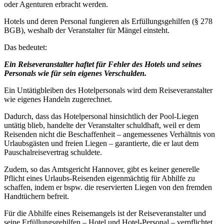
oder Agenturen erbracht werden.
Hotels und deren Personal fungieren als Erfüllungsgehilfen (§ 278
BGB), weshalb der Veranstalter für Mängel einsteht.
Das bedeutet:
Ein Reiseveranstalter haftet für Fehler des Hotels und seines
Personals wie für sein eigenes Verschulden.
Ein Untätigbleiben des Hotelpersonals wird dem Reiseveranstalter
wie eigenes Handeln zugerechnet.
Dadurch, dass das Hotelpersonal hinsichtlich der Pool-Liegen
untätig blieb, handelte der Veranstalter schuldhaft, weil er dem
Reisenden nicht die Beschaffenheit – angemessenes Verhältnis von
Urlaubsgästen und freien Liegen – garantierte, die er laut dem
Pauschalreisevertrag schuldete.
Zudem, so das Amtsgericht Hannover, gibt es keiner generelle
Pflicht eines Urlaubs-Reisenden eigenmächtig für Abhilfe zu
schaffen, indem er bspw. die reservierten Liegen von den fremden
Handtüchern befreit.
Für die Abhilfe eines Reisemangels ist der Reiseveranstalter und
seine Erfüllungsgehilfen – Hotel und Hotel-Personal – verpflichtet.