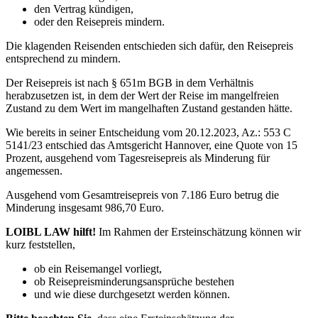
den Vertrag kündigen,
oder den Reisepreis mindern.
Die klagenden Reisenden entschieden sich dafür, den Reisepreis
entsprechend zu mindern.
Der Reisepreis ist nach § 651m BGB in dem Verhältnis
herabzusetzen ist, in dem der Wert der Reise im mangelfreien
Zustand zu dem Wert im mangelhaften Zustand gestanden hätte.
Wie bereits in seiner Entscheidung vom 20.12.2023, Az.: 553 C
5141/23 entschied das Amtsgericht Hannover, eine Quote von 15
Prozent, ausgehend vom Tagesreisepreis als Minderung für
angemessen.
Ausgehend vom Gesamtreisepreis von 7.186 Euro betrug die
Minderung insgesamt 986,70 Euro.
LOIBL LAW hilft!
Im Rahmen der Ersteinschätzung können wir
kurz feststellen,
ob ein Reisemangel vorliegt,
ob Reisepreisminderungsansprüche bestehen
und wie diese durchgesetzt werden können.