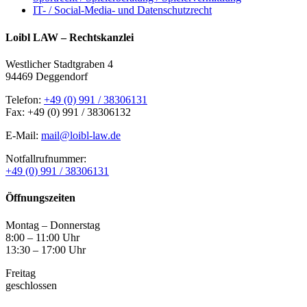
IT- / Social-Media- und Datenschutzrecht
Loibl LAW – Rechtskanzlei
Westlicher Stadtgraben 4
94469 Deggendorf
Telefon:
+49 (0) 991 / 38306131
Fax: +49 (0) 991 / 38306132
E-Mail:
mail@loibl-law.de
Notfallrufnummer:
+49 (0) 991 / 38306131
Öffnungszeiten
Montag – Donnerstag
8:00 – 11:00 Uhr
13:30 – 17:00 Uhr
Freitag
geschlossen