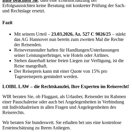
Bitte beachten Sie
, dass eine Ersteinschätzung der
Erfolgsaussichten keine Beratung mit konkreter Prüfung der Sach-
und Rechtslage ersetzt.
Fazit
Mit seinem Urteil –
23.03.2026, Az. 527 C 9826/25
– stärkt
das AG Hannover nun bereits zum zweiten Mal die Rechte
der Reisenden.
Reiseveranstalter haften für Handlungen/Unterlassungen
seiner Leistungserbringer, wie Hotels oder Airlines.
Stehen dauerhaft keine freien Liegen zur Verfügung, ist die
Reise mangelhaft.
Der Reisepreis kann mit einer Quote von 15% pro
Tagesreisepreis gemindert werden.
LOIBL LAW – die Rechtskanzlei, Ihre Experten im Reiserecht!
WIR beraten Sie, ob Fluggast, als Urlauber, Reisender im Rahmen
einer Pauschalreise oder auch bei Angelegenheiten in Verbindung
mit Individualreisen in allen Fragen und Angelegenheiten des
Reiserechts.
Wir beraten Sie bundesweit. Sie erhalten bei uns eine kostenlose
Ersteinschätzung zu Ihrem Anliegen.