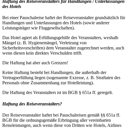
Haftung des Reiseveranstalters für Handlungen / Unterlassungen
des Hotels
Bei einer Pauschalreise haftet der Reiseveranstalter grundsätzlich für
Handlungen und Unterlassungen des Hotels (sowie anderer
Leistungsträger wie Fluggesellschaften).
Das Hotel agiert als Erfüllungsgehilfe des Veranstalters, weshalb
Mängel (z. B. Hygienemängel, Verletzung von
Sicherheitsvorschriften) dem Veranstalter zugerechnet werden, auch
wenn diesen kein direktes Verschulden trifft.
Die Haftung hat aber auch Grenzen!
Keine Haftung besteht bei Handlungen, die außerhalb der
Vertragserfüllung liegen (sogenannte Exzesse, z. B. Straftaten des
Personals ohne Zusammenhang zur Hotelleistung).
Die Haftung des Veranstalters ist im BGB § 651a ff. geregelt.
Haftung des Reiseveranstalters?
Der Reiseveranstalter haftet bei Pauschalreisen gemäß §§ 651a ff.
BGB für die ordnungsgemäße Erbringung aller vereinbarten
Reiseleistungen, auch wenn diese von Dritten wie Hotels, Airlines