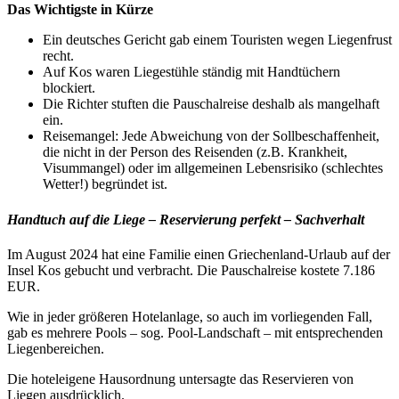
Das Wichtigste in Kürze
Ein deutsches Gericht gab einem Touristen wegen Liegenfrust
recht.
Auf Kos waren Liegestühle ständig mit Handtüchern
blockiert.
Die Richter stuften die Pauschalreise deshalb als mangelhaft
ein.
Reisemangel: Jede Abweichung von der Sollbeschaffenheit,
die nicht in der Person des Reisenden (z.B. Krankheit,
Visummangel) oder im allgemeinen Lebensrisiko (schlechtes
Wetter!) begründet ist.
Handtuch auf die Liege – Reservierung perfekt – Sachverhalt
Im August 2024 hat eine Familie einen Griechenland-Urlaub auf der
Insel Kos gebucht und verbracht. Die Pauschalreise kostete 7.186
EUR.
Wie in jeder größeren Hotelanlage, so auch im vorliegenden Fall,
gab es mehrere Pools – sog. Pool-Landschaft – mit entsprechenden
Liegenbereichen.
Die hoteleigene Hausordnung untersagte das Reservieren von
Liegen ausdrücklich.