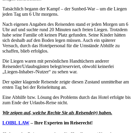
Tatsächlich begann der Kampf – der Sunbed-War – um die Liegen
jeden Tag um 6 Uhr morgens.
Nach eigenen Angaben des Reisenden stand er jeden Morgen um 6
Uhr auf und suchte rund 20 Minuten nach freien Liegen. Trotzdem
habe seine Familie oft keinen Platz gefunden. Seine Kinder hätten
sich deshalb auf den Boden legen müssen. Auch ein späterer
Versuch, durch das Hotelpersonal für die Umstände Abhilfe zu
schaffen, blieb erfolglos.
Die Liegen waren mit persönlichen Handtüchern anderer
Reisender/Urlaubsgästen belegt/reserviert, obwohl keinerlei
„Liegen-Inhaber-/Nutzer“ zu sehen war.
Der später klagende Reisende zeigte diesen Zustand unmittelbar am
ersten Tag bei der Reiseleitung an.
Eine Abhilfe bzw. Lösung des Problems durch das Hotel erfolgte bis
zum Ende der Urlaubs-Reise nicht.
Wir zeigen auf, welche Rechte Sie als Reisende(r) haben.
LOIBL LAW
– Ihre Experten im Reiserecht!