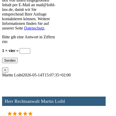
den von Ihnen eingegebenen
Inhalt per E-Mail an mail@loibl-
law.de, damit wir Sie
entsprechend Ihrer Anfrage
kontaktieren können. Weitere
Informationen finden Sie auf
unserer Seite
Datenschutz
.
Bitte gib eine Antwort in Ziffern
ein:
1 × vier =
×
Martin Loibl
2026-05-14T15:07:35+02:00
Herr Rechtsanwalt Martin Loibl