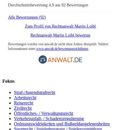
Durchschnittsbewertung 4,9 aus 92 Bewertungen
Alle Bewertungen (92)
Zum Profil von
Rechtsanwalt Martin Loibl
Rechtsanwalt Martin Loibl bewerten
Bewertungen werden von anwalt.de nicht ohne Anlass überprüft. Weitere
Informationen unter
www.anwalt.de/bewertungsrichtlinien
.
Fokus
Straf-/Jugendstrafrecht
Arbeitsrecht
Reiserecht
Zivilrecht
Öffentliches- / Verwaltungsrecht
Verkehrsunfall- / Schadensregulierung
Ordnungswidrigkeiten und Bußgeldangelegenheiten
Sportrecht / Spielerberatung / Spielervermittlung