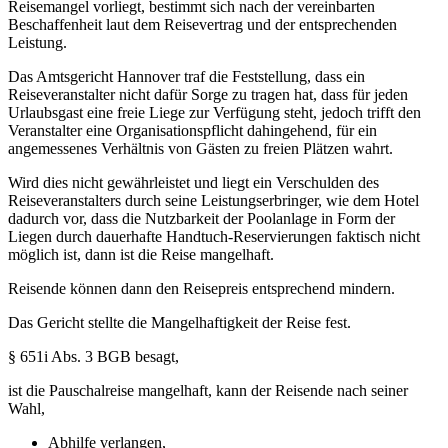
Reisemangel vorliegt, bestimmt sich nach der vereinbarten
Beschaffenheit laut dem Reisevertrag und der entsprechenden
Leistung.
Das Amtsgericht Hannover traf die Feststellung, dass ein
Reiseveranstalter nicht dafür Sorge zu tragen hat, dass für jeden
Urlaubsgast eine freie Liege zur Verfügung steht, jedoch trifft den
Veranstalter eine Organisationspflicht dahingehend, für ein
angemessenes Verhältnis von Gästen zu freien Plätzen wahrt.
Wird dies nicht gewährleistet und liegt ein Verschulden des
Reiseveranstalters durch seine Leistungserbringer, wie dem Hotel
dadurch vor, dass die Nutzbarkeit der Poolanlage in Form der
Liegen durch dauerhafte Handtuch-Reservierungen faktisch nicht
möglich ist, dann ist die Reise mangelhaft.
Reisende können dann den Reisepreis entsprechend mindern.
Das Gericht stellte die Mangelhaftigkeit der Reise fest.
§ 651i Abs. 3 BGB besagt,
ist die Pauschalreise mangelhaft, kann der Reisende nach seiner
Wahl,
Abhilfe verlangen,