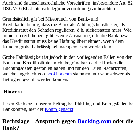
Auch sind datenschutzrechtliche Vorschriften, insbesondere Art. 82
DSGVO (EU-Datenschutzgrundverordnung) zu beachten.
Grundsätzlich gilt bei Missbrauch von Bank- und
Kreditkartenbetrug, dass die Bank als Zahlungsdienstleister, als
Kreditinstitut den Schaden regulieren, d.h. rückerstatten muss. Wie
immer im rechtlichen, gibt es eine Ausnahme, d.h. die Bank bzw.
das Kreditinstitut muss keine Haftung übernehmen, wenn dem
Kunden grobe Fahrlässigkeit nachgewiesen werden kann.
Grobe Fahrlässigkeit ist jedoch in den vorliegenden Fällen von der
Bank und Kreditinstituten nicht begründbar, da die Hacker die
Buchungsdaten gestohlen haben und für den Laien Nachrichten,
welche angeblich von
booking.com
stammen, nur sehr schwer als
Betrug eingestuft werden können.
Hinweis:
Lesen Sie hierzu unseren Beitrag bei Phishing und Betrugsfällen bei
Bankkonten, hier der
Konto gehackt
Rechtslage – Anspruch gegen
Booking.com
oder die
Bank?