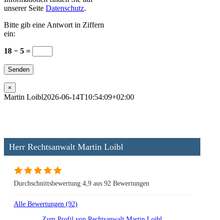
unserer Seite
Datenschutz
.
Bitte gib eine Antwort in Ziffern
ein:
18 − 5 =
×
Martin Loibl
2026-06-14T10:54:09+02:00
Herr Rechtsanwalt Martin Loibl
Durchschnittsbewertung 4,9 aus 92 Bewertungen
Alle Bewertungen (92)
Zum Profil von
Rechtsanwalt Martin Loibl