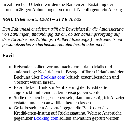
In zahlreichen Urteilen wurden die Banken zur Erstattung der
unrechtmäßigen Abbuchungen verurteilt. Nachfolgend ein Auszug:
BGH, Urteil vom 5.3.2024 – XI ZR 107/22
Den Zahlungsdienstleister trifft die Beweislast für die Autorisierung
von Zahlungen, unabhängig davon, ob der Zahlungsvorgang auf
dem Einsatz eines Zahlungs- (Authentifizierungs-) -instruments mit
personalisierten Sicherheitsmerkmalen beruht oder nicht.
Fazit
Reisenden sollten vor und nach dem Urlaub Mails und
anderweitige Nachrichten in Bezug auf Ihren Urlaub und der
Buchung über
Booking.com
kritisch gegenüberstehen und
Vorsicht walten lassen.
Es sollte kein Link zur Verifizierung der Kreditkarte
angeklickt und keine Daten preisgegeben werden.
Sollte dies bereits geschehen sein, dann unverzüglich Anzeige
erstatten und sich anwaltlich beraten lassen.
Grds. besteht ein Anspruch gegen die Bank oder das
Kreditkarten-Institut auf Rückerstattung. Weitere Ansprüche
gegenüber
Booking.com
sollten anwaltlich geprüft werden.