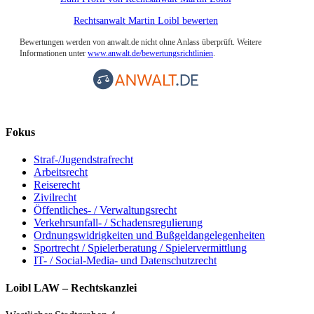
Rechtsanwalt Martin Loibl bewerten
Bewertungen werden von anwalt.de nicht ohne Anlass überprüft. Weitere
Informationen unter
www.anwalt.de/bewertungsrichtlinien
.
Fokus
Straf-/Jugendstrafrecht
Arbeitsrecht
Reiserecht
Zivilrecht
Öffentliches- / Verwaltungsrecht
Verkehrsunfall- / Schadensregulierung
Ordnungswidrigkeiten und Bußgeldangelegenheiten
Sportrecht / Spielerberatung / Spielervermittlung
IT- / Social-Media- und Datenschutzrecht
Loibl LAW – Rechtskanzlei