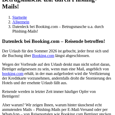
Mails!
Startseite
Allgemein
Datenleck bei Booking.com – Betrugsmasche u.a. durch
Phishing-Mails!
Datenleck bei Booking.com – Reisende betroffen!
Der Urlaub für den Sommer 2026 ist gebucht, jeder freut sich und
die Buchung über
Booking.com
längst abgeschlossen.
Wegen der Vorfreude auf den Urlaub denkt man nicht sofort daran,
Betrüger aufgesessen zu sein, wenn man eine Mail, angeblich von
booking.com
erhält, in der man aufgefordert wird die Verifizierung
der Kreditkarte vorzunehmen, andernfalls droht die Stornierung des
Hotels und der ersehnte Urlaub fällt aus.
Reisende werden in letzter Zeit immer häufiger Opfer von
Betrügern!
Aber warum? Wir zeigen Ihnen, warum hinter täuschend echt
anmutenden Mails – Phishing-Mails per E-Mail-Versand oder per
WhatsApp – von Reiseportalen wie Booking.com Betrüger stecken