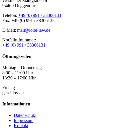
Westlicher Stadtgraben 4
94469 Deggendorf
Telefon:
+49 (0) 991 / 38306131
Fax: +49 (0) 991 / 38306132
E-Mail:
mail@loibl-law.de
Notfallrufnummer:
+49 (0) 991 / 38306131
Öffnungszeiten
Montag – Donnerstag
8:00 – 11:00 Uhr
13:30 – 17:00 Uhr
Freitag
geschlossen
Informationen
Datenschutz
Impressum
Kontakt