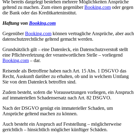
Wie bereits dargelegt bestehen mehrere Möglichkeiten Ansprüche
geltend zu machen. Zum einen gegenüber
Booking.com
oder gegen
die Bank oder das Kreditkarteninstitut.
Haftung von
Booking.com
Gegenüber
Booking.com
können vertragliche Ansprüche, aber auch
datenschutzrechtliche geltend gemacht werden.
Grundsätzlich gilt – eine Datenleck, ein Datenschutzverstoß stellt
eine Pflichtverletzung der verantwortlichen Stelle – vorliegend
Booking.com
– dar.
Reisende als Betroffene haben nach Art. 15 Abs. 1 DSGVO das
Recht, Auskunft darüber zu erhalten, ob und in welchem Umfang
Sie von dem Datenleck betroffen sind.
Zudem besteht, sofern die Voraussetzungen vorliegen, ein Anspruch
auf immateriellen Schadensersatz nach Art. 82 DSGVO.
Nach der DSGVO genügt ein immaterieller Schaden, um
Ansprüche geltend machen zu können.
Auch besteht ein Anspruch auf Feststellung – möglicherweise
gerichtlich – hinsichtlich möglicher künftiger Schäden.