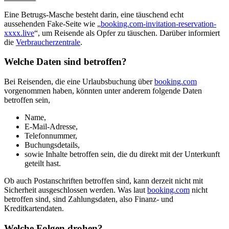
Eine Betrugs-Masche besteht darin, eine täuschend echt
aussehenden Fake-Seite wie „
booking.com-invitation-reservation-
xxxx.live
“, um Reisende als Opfer zu täuschen. Darüber informiert
die
Verbraucherzentrale
.
Welche Daten sind betroffen?
Bei Reisenden, die eine Urlaubsbuchung über
booking.com
vorgenommen haben, könnten unter anderem folgende Daten
betroffen sein,
Name,
E-Mail-Adresse,
Telefonnummer,
Buchungsdetails,
sowie Inhalte betroffen sein, die du direkt mit der Unterkunft
geteilt hast.
Ob auch Postanschriften betroffen sind, kann derzeit nicht mit
Sicherheit ausgeschlossen werden. Was laut
booking.com
nicht
betroffen sind, sind Zahlungsdaten, also Finanz- und
Kreditkartendaten.
Welche Folgen drohen?