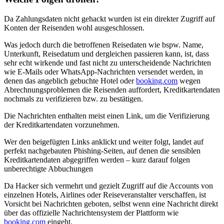
Da Zahlungsdaten nicht gehackt wurden ist ein direkter Zugriff auf
Konten der Reisenden wohl ausgeschlossen.
Was jedoch durch die betroffenen Reisedaten wie bspw. Name,
Unterkunft, Reisedatum und dergleichen passieren kann, ist, dass
sehr echt wirkende und fast nicht zu unterscheidende Nachrichten
wie E-Mails oder WhatsApp-Nachrichten versendet werden, in
denen das angeblich gebuchte Hotel oder
booking.com
wegen
Abrechnungsproblemen die Reisenden auffordert, Kreditkartendaten
nochmals zu verifizieren bzw. zu bestätigen.
Die Nachrichten enthalten meist einen Link, um die Verifizierung
der Kreditkartendaten vorzunehmen.
Wer den beigefügten Links anklickt und weiter folgt, landet auf
perfekt nachgebauten Phishing-Seiten, auf denen die sensiblen
Kreditkartendaten abgegriffen werden – kurz darauf folgen
unberechtigte Abbuchungen
Da Hacker sich vermehrt und gezielt Zugriff auf die Accounts von
einzelnen Hotels, Airlines oder Reiseveranstalter verschaffen, ist
Vorsicht bei Nachrichten geboten, selbst wenn eine Nachricht direkt
über das offizielle Nachrichtensystem der Plattform wie
booking.com
eingeht.