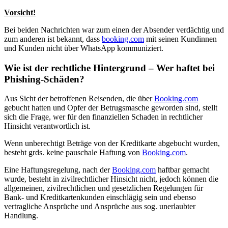
Vorsicht!
Bei beiden Nachrichten war zum einen der Absender verdächtig und
zum anderen ist bekannt, dass
booking.com
mit seinen Kundinnen
und Kunden nicht über WhatsApp kommuniziert.
Wie ist der rechtliche Hintergrund – Wer haftet bei
Phishing-Schäden?
Aus Sicht der betroffenen Reisenden, die über
Booking.com
gebucht hatten und Opfer der Betrugsmasche geworden sind, stellt
sich die Frage, wer für den finanziellen Schaden in rechtlicher
Hinsicht verantwortlich ist.
Wenn unberechtigt Beträge von der Kreditkarte abgebucht wurden,
besteht grds. keine pauschale Haftung von
Booking.com
.
Eine Haftungsregelung, nach der
Booking.com
haftbar gemacht
wurde, besteht in zivilrechtlicher Hinsicht nicht, jedoch können die
allgemeinen, zivilrechtlichen und gesetzlichen Regelungen für
Bank- und Kreditkartenkunden einschlägig sein und ebenso
vertragliche Ansprüche und Ansprüche aus sog. unerlaubter
Handlung.