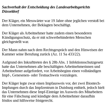
Sachverhalt der Entscheidung des Landesarbeitsgerichts
Düsseldorf
Der Kläger, ein Messwärter war 19 Jahre ohne jeglichen verstoß bei
dem Unternehmen, der Beklagten beschäftigt.
Der Kläger als Arbeitnehmer hatte zudem einen besonderen
Kündigungsschutz, da er mit schwerbehinderten Menschen
gleichgestellt war.
Der Mann nahm nach dem Rechtsgespräch und den Hinweisen der
Kammer seine Berufung zurück (Az. 11 Sa 433/22).
Aufgrund des Inkrafttreten des § 28b Abs. 1 Infektionsschutzgesetz
hatte das Unternehmen alle beschäftigten Arbeitnehmerinnen und
Arbeitnehmer aufgefordert, vor Arbeitsbeginn einen vollständigen
Impf-, Genesenen- oder Testnachweis vorzulegen.
Der Kläger legte zwar einen Impfausweis vor, der zwei Biontech-
Impfungen durch das Impfzentrum in Duisburg enthielt, jedoch hielt
das Unternehmen diese Impf-Einträge im Ausweis des Mitarbeiters
für eine Fälschung und kündigte dem Arbeitnehmer daraufhin
fristlos und hilfsweise fristgerecht.