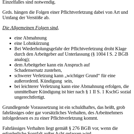
Einzelfalles sind notwendig.
Grds. hängen die Folgen einer Pflichtverletzung dabei von Art und
Umfang der Verstöße ab.
Die Allgemeinen Folgen sind
,
eine Abmahnung
eine Lohnkürzung
Bei Wiederholungsgefahr der Pflichtverletzung droht Klage
durch den Arbeitgeber auf Unterlassung (§ 1004 I S. 2 BGB
analog);
dem Arbeitgeber kann ein Anspruch auf
Schadensersatz zustehen,
schwerer Verletzung kann „wichtiger Grund“ für eine
außerordentl. Kündigung sein,
bei leichterer Verletzung kann eine Abmahnung erfolgen, die
unmittelbare Kündigung ist hier nach § 1 II S. 1 KschG sozial
ungerechtfertigt.
Grundlegende Voraussetzung ist ein schuldhaftes, das heißt, grob
fahrlässiges oder gar vorsätzliches Verhalten, des Arbeitnehmers
infolgedessen es zu einer Pflichtverletzung kommt.
Fahrlässiges Verhalten liegt gemäß § 276 BGB vor, wenn die
erforderliche Sorgfalt außer Acht gelassen wird.