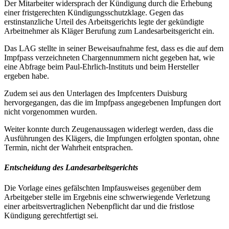
Der Mitarbeiter widersprach der Kündigung durch die Erhebung
einer fristgerechten Kündigungsschutzklage. Gegen das
erstinstanzliche Urteil des Arbeitsgerichts legte der gekündigte
Arbeitnehmer als Kläger Berufung zum Landesarbeitsgericht ein.
Das LAG stellte in seiner Beweisaufnahme fest, dass es die auf dem
Impfpass verzeichneten Chargennummern nicht gegeben hat, wie
eine Abfrage beim Paul-Ehrlich-Instituts und beim Hersteller
ergeben habe.
Zudem sei aus den Unterlagen des Impfcenters Duisburg
hervorgegangen, das die im Impfpass angegebenen Impfungen dort
nicht vorgenommen wurden.
Weiter konnte durch Zeugenaussagen widerlegt werden, dass die
Ausführungen des Klägers, die Impfungen erfolgten spontan, ohne
Termin, nicht der Wahrheit entsprachen.
Entscheidung des Landesarbeitsgerichts
Die Vorlage eines gefälschten Impfausweises gegenüber dem
Arbeitgeber stelle im Ergebnis eine schwerwiegende Verletzung
einer arbeitsvertraglichen Nebenpflicht dar und die fristlose
Kündigung gerechtfertigt sei.