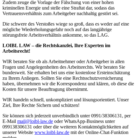
Zudem zeuge die Vorlage der Fälschung von einer hohen
kriminellen Energie und stelle eine Straftat dar, sodass das
Vertrauensverhältnis zum Arbeitgeber nachhaltig gestört sei.
Die schwere des Verstoßes wiege so groß, dass es weder auf eine
mögliche Wiederholungsgefahr noch auf das langjährige
störungsfreie Arbeitsverhältnis ankomme, so das LAG.
LOIBL LAW – die Rechtskanzlei, Ihre Experten im
Arbeitsrecht!
WIR beraten Sie ob als Arbeitnehmer oder Arbeitgeber in allen
Fragen und Angelegenheiten des Arbeitsrechts. Wir beraten Sie
bundesweit. Sie erhalten bei uns eine kostenlose Ersteinschätzung
zu Ihrem Anliegen. Sollten Sie eine Rechtsschutzversicherung
haben, übernehmen wir die Korrespondenz und klären, ob diese die
Kosten für unsere Beauftragung übernimmt.
WIR handeln schnell, unkompliziert und lösungsorientiert. Unser
Ziel, Ihre Rechte Sichern und schützen!
Sie können sich jederzeit unverbindlich unter 0991/38306131, per
E-Mail
mail@loibl-law.de
oder WhatsApp-Business unter
099138306131 oder über die weiteren Kontaktmöglichkeiten auf
unserer Website
www.loibl-law.de
mit der Online-Chat-Funktion
melden.