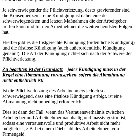
Je schwerwiegender die Pflichtverletzung, desto gravierender sind
die Konsequenzen – eine Kündigung ist dabei eine der
schwerwiegendsten und letzten Maßnahmen die der Arbeitgeber
treffen kann und für den Arbeitnehmer die weitreichendsten Folgen
hat.
Hierbei gibt es die fristgerechte Kündigung (ordentliche Kündigung)
und die fristlose Kündigung (auch außerordentliche Kündigung
genannt). Die Art der Kündigung richtet sich nach der Schwere der
Pflichtverletzung.
Zu beachten ist der Grundsatz
–
jeder Kündigung muss in der
Regel eine Abmahnung vorausgehen, sofern die Abmahnung
nicht entbehrlich ist!
Ist die Pflichtverletzung des Arbeitnehmers jedoch so
schwerwiegend, dass eine fristlose Kündigung erfolgt, ist eine
Abmahnung nicht unbedingt erforderlich.
Dies ist dann der Fall, wenn das Vertrauensverhältnis zwischen
Arbeitgeber und Arbeitnehmer nachhaltig und massiv gestört ist,
sodass eine vertrauensvolle und produktive Arbeit nicht mehr
möglich ist, z.B. bei einem Diebstahl des Arbeitnehmers von
Firmengeld.