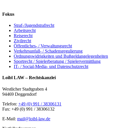
Fokus
Straf-/Jugendstrafrecht
Arbeitsrecht
Reiserecht
Zivilrecht
Öffentliches- / Verwaltungsrecht
Verkehrsunfall- / Schadensregulierung
Ordnungswidrigkeiten und Bußgeldangelegenheiten
Sportrecht / Spielerberatung / Spielervermittlung
IT- / Social-Media- und Datenschutzrecht
Loibl LAW – Rechtskanzlei
Westlicher Stadtgraben 4
94469 Deggendorf
Telefon:
+49 (0) 991 / 38306131
Fax: +49 (0) 991 / 38306132
E-Mail:
mail@loibl-law.de